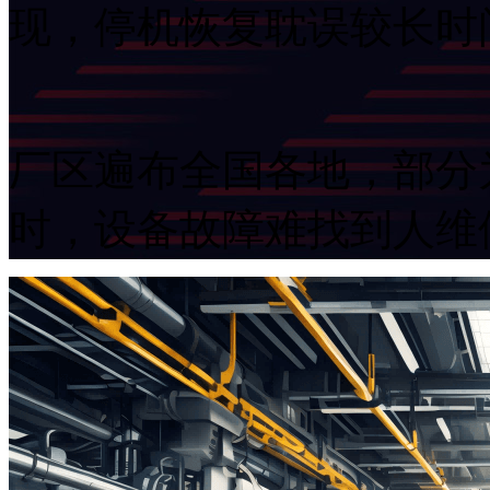
现，停机恢复耽误较长
厂区遍布全国各地，部分
时，设备故障难找到人